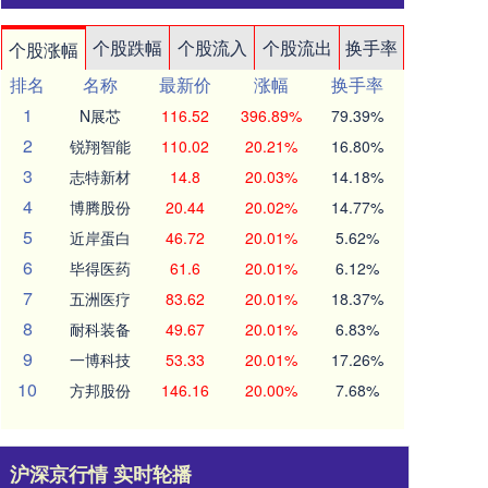
个股跌幅
个股流入
个股流出
换手率
个股涨幅
排名
名称
最新价
涨幅
换手率
1
N展芯
116.52
396.89%
79.39%
2
锐翔智能
110.02
20.21%
16.80%
3
志特新材
14.8
20.03%
14.18%
4
博腾股份
20.44
20.02%
14.77%
5
近岸蛋白
46.72
20.01%
5.62%
6
毕得医药
61.6
20.01%
6.12%
7
五洲医疗
83.62
20.01%
18.37%
8
耐科装备
49.67
20.01%
6.83%
9
一博科技
53.33
20.01%
17.26%
10
方邦股份
146.16
20.00%
7.68%
沪深京行情 实时轮播