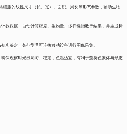
藻类细胞的线性尺寸（长、宽）、面积、周长等形态参数，辅助生物
藻类计数数据，自动计算密度、生物量、多样性指数等结果，并生成标
查与初步鉴定，某些型号可连接移动设备进行图像采集。
源，确保观察时光线均匀、稳定，色温适宜，有利于藻类色素体与形态