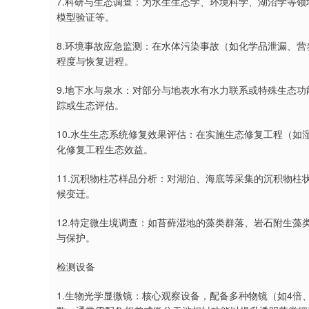
7.科研与生态调查：为水生生态学、环境科学、湖沼学等
模型验证等。
8.环境事故应急监测：在水体污染事故（如化学品泄漏、
程度与恢复进程。
9.地下水与泉水：对部分与地表水有水力联系或特殊生态
踪或生态评估。
10.水生生态系统修复效果评估：在实施生态修复工程（
化修复工程生态效益。
11.沉积物柱芯样品分析：对湖泊、海底等采集的沉积物
候变迁。
12.特定微生境调查：如苔藓湿地的藻类群落、岩石附生
与保护。
检测设备
1.生物光学显微镜：核心观察设备，配备多种物镜（如4倍、