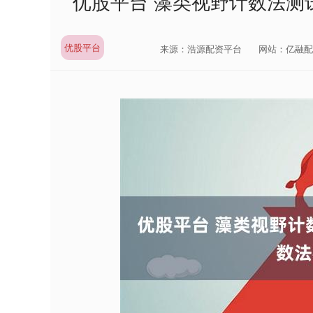
优股平台 藻类视野计数法测
优股平台
来源：浩源配资平台
网站：亿融配