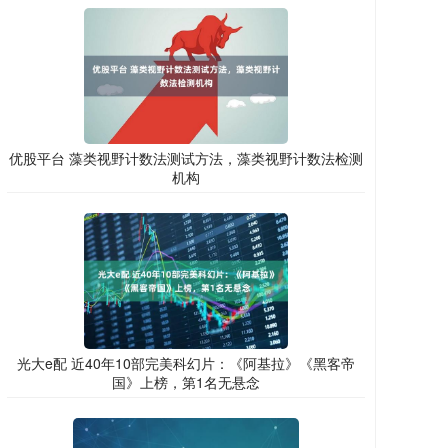
优股平台 藻类视野计数法测试方法，藻类视野计数法检测
机构
光大e配 近40年10部完美科幻片：《阿基拉》《黑客帝
国》上榜，第1名无悬念