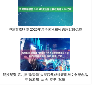
沪深策略联盟 2025年度全国秋粮收购超3.38亿吨
易投配资 第九届“希望颂”大展获奖成绩查询与文创纪念品
申领通知_活动_赛事_权威