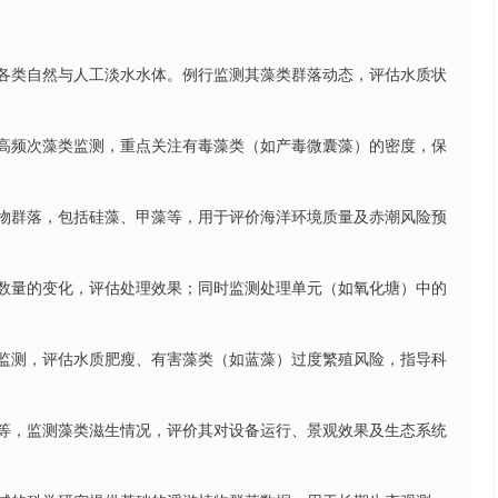
等各类自然与人工淡水水体。例行监测其藻类群落动态，评估水质状
行高频次藻类监测，重点关注有毒藻类（如产毒微囊藻）的密度，保
植物群落，包括硅藻、甲藻等，用于评价海洋环境质量及赤潮风险预
与数量的变化，评估处理效果；同时监测处理单元（如氧化塘）中的
类监测，评估水质肥瘦、有害藻类（如蓝藻）过度繁殖风险，指导科
地等，监测藻类滋生情况，评价其对设备运行、景观效果及生态系统