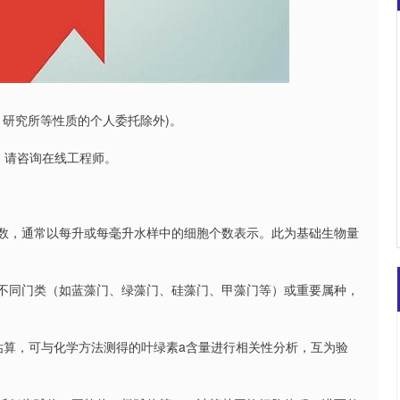
沪深300
4694.44
.42%
43.13
0.93%
、研究所等性质的个人委托除外)。
品，请咨询在线工程师。
总数，通常以每升或每毫升水样中的细胞个数表示。此为基础生物量
为不同门类（如蓝藻门、绿藻门、硅藻门、甲藻门等）或重要属种，
估算，可与化学方法测得的叶绿素a含量进行相关性分析，互为验