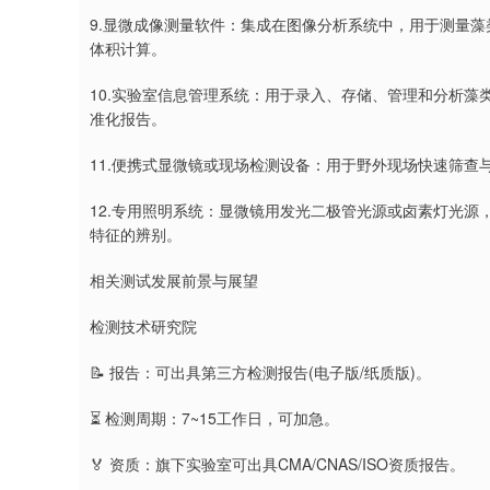
9.显微成像测量软件：集成在图像分析系统中，用于测量
体积计算。
10.实验室信息管理系统：用于录入、存储、管理和分析
准化报告。
11.便携式显微镜或现场检测设备：用于野外现场快速筛
12.专用照明系统：显微镜用发光二极管光源或卤素灯光
特征的辨别。
相关测试发展前景与展望
检测技术研究院
📝 报告：可出具第三方检测报告(电子版/纸质版)。
⏳ 检测周期：7~15工作日，可加急。
🏅 资质：旗下实验室可出具CMA/CNAS/ISO资质报告。