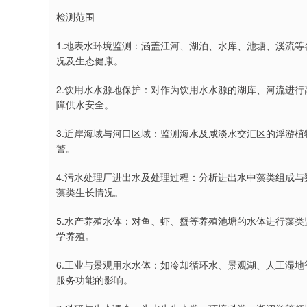
检测范围
1.地表水环境监测：涵盖江河、湖泊、水库、池塘、溪流
况及生态健康。
2.饮用水水源地保护：对作为饮用水水源的湖库、河流进
障供水安全。
3.近岸海域与河口区域：监测海水及咸淡水交汇区的浮游
警。
4.污水处理厂进出水及处理过程：分析进出水中藻类组成
藻类生长情况。
5.水产养殖水体：对鱼、虾、蟹等养殖池塘的水体进行藻
学养殖。
6.工业与景观用水水体：如冷却循环水、景观湖、人工湿
服务功能的影响。