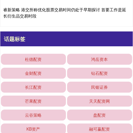
睿新策略 港交所称优化股票交易时间仍处于早期探讨 首要工作是延
长衍生品交易时段
话题标签
杜德配资
鸿岳资本
金财配资
钻石配资
长江配资
民银证券
芒果配资
天天配资网
云谷策略
盘配资
KB资产
融可赢配资