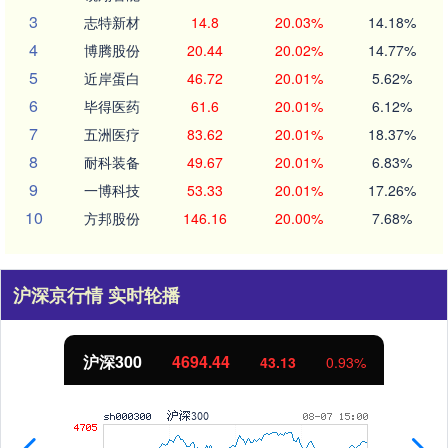
3
志特新材
14.8
20.03%
14.18%
4
博腾股份
20.44
20.02%
14.77%
5
近岸蛋白
46.72
20.01%
5.62%
6
毕得医药
61.6
20.01%
6.12%
7
五洲医疗
83.62
20.01%
18.37%
8
耐科装备
49.67
20.01%
6.83%
9
一博科技
53.33
20.01%
17.26%
10
方邦股份
146.16
20.00%
7.68%
沪深京行情 实时轮播
沪深300
4694.44
43.13
0.93%