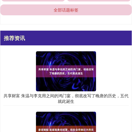
全部话题标签
推荐资讯
共享财富 朱温与李克用之间的鸿门宴，彻底改写了晚唐的历史，五代
就此诞生