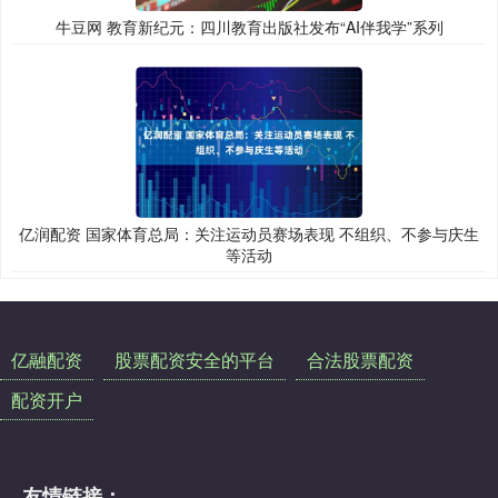
牛豆网 教育新纪元：四川教育出版社发布“AI伴我学”系列
亿润配资 国家体育总局：关注运动员赛场表现 不组织、不参与庆生
等活动
亿融配资
股票配资安全的平台
合法股票配资
配资开户
友情链接：