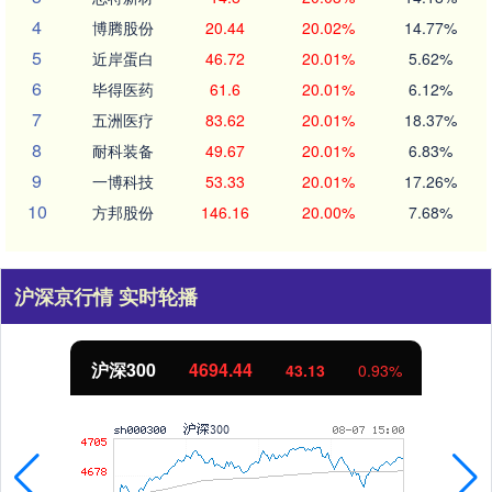
4
博腾股份
20.44
20.02%
14.77%
5
近岸蛋白
46.72
20.01%
5.62%
6
毕得医药
61.6
20.01%
6.12%
7
五洲医疗
83.62
20.01%
18.37%
8
耐科装备
49.67
20.01%
6.83%
9
一博科技
53.33
20.01%
17.26%
10
方邦股份
146.16
20.00%
7.68%
沪深京行情 实时轮播
沪深300
4694.44
43.13
0.93%