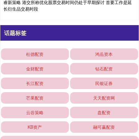
睿新策略 港交所称优化股票交易时间仍处于早期探讨 首要工作是延
长衍生品交易时段
话题标签
杜德配资
鸿岳资本
金财配资
钻石配资
长江配资
民银证券
芒果配资
天天配资网
云谷策略
盘配资
KB资产
融可赢配资