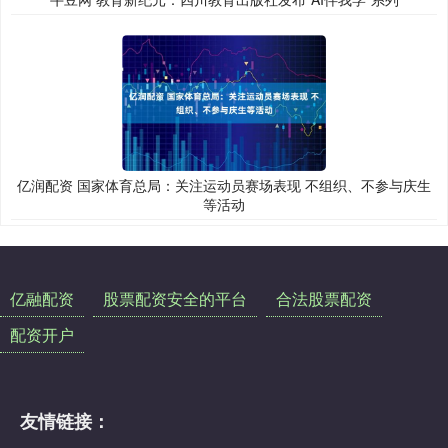
亿润配资 国家体育总局：关注运动员赛场表现 不组织、不参与庆生
等活动
亿融配资
股票配资安全的平台
合法股票配资
配资开户
友情链接：