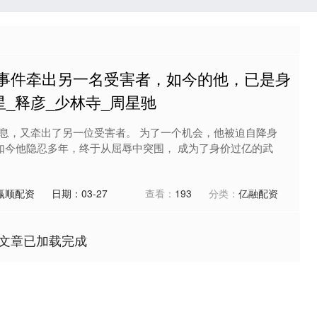
信事件牵出另一名受害者，如今的他，已是身
_释彦_少林寺_周星驰
息，又牵出了另一位受害者。 为了一个机会，他被迫自降身
。 如今他隐忍多年，终于从屈辱中突围， 成为了身价过亿的武
赢顺配资
日期：03-27
查看：
193
分类：
亿融配资
文章已加载完成