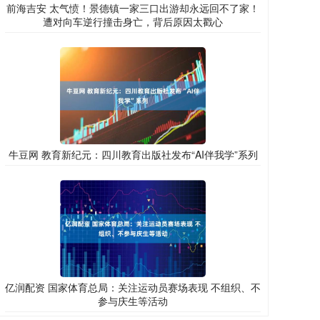
前海吉安 太气愤！景德镇一家三口出游却永远回不了家！
遭对向车逆行撞击身亡，背后原因太戳心
牛豆网 教育新纪元：四川教育出版社发布“AI伴我学”系列
亿润配资 国家体育总局：关注运动员赛场表现 不组织、不
参与庆生等活动