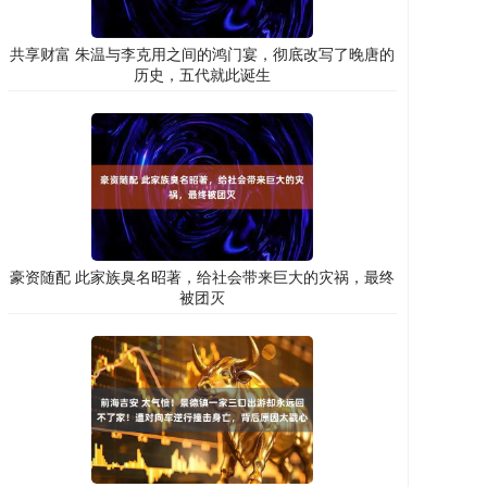
共享财富 朱温与李克用之间的鸿门宴，彻底改写了晚唐的
历史，五代就此诞生
豪资随配 此家族臭名昭著，给社会带来巨大的灾祸，最终
被团灭