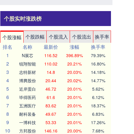
个股实时涨跌榜
个股跌幅
个股流入
个股流出
换手率
个股涨幅
排名
名称
最新价
涨幅
换手率
1
N展芯
116.52
396.89%
79.39%
2
锐翔智能
110.02
20.21%
16.80%
3
志特新材
14.8
20.03%
14.18%
4
博腾股份
20.44
20.02%
14.77%
5
近岸蛋白
46.72
20.01%
5.62%
6
毕得医药
61.6
20.01%
6.12%
7
五洲医疗
83.62
20.01%
18.37%
8
耐科装备
49.67
20.01%
6.83%
9
一博科技
53.33
20.01%
17.26%
10
方邦股份
146.16
20.00%
7.68%