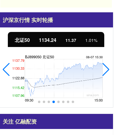
沪深京行情 实时轮播
北证50
1134.24
创
11.37
1.01%
关注 亿融配资