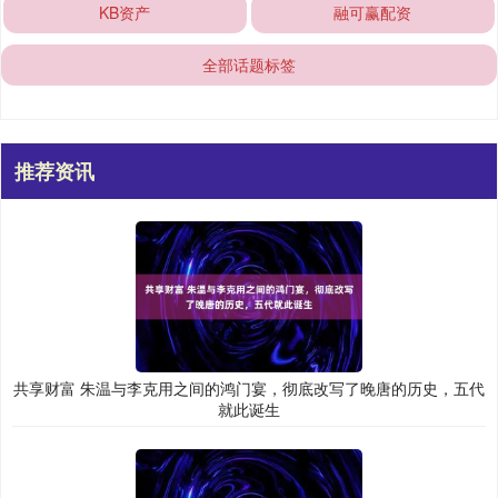
KB资产
融可赢配资
全部话题标签
推荐资讯
共享财富 朱温与李克用之间的鸿门宴，彻底改写了晚唐的历史，五代
就此诞生