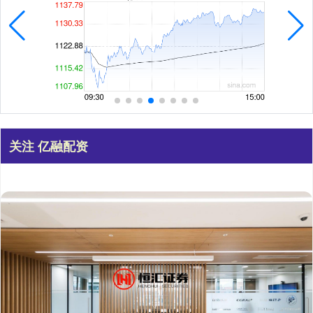
关注 亿融配资