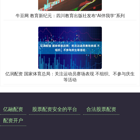
牛豆网 教育新纪元：四川教育出版社发布“AI伴我学”系列
亿润配资 国家体育总局：关注运动员赛场表现 不组织、不参与庆生
等活动
亿融配资
股票配资安全的平台
合法股票配资
配资开户