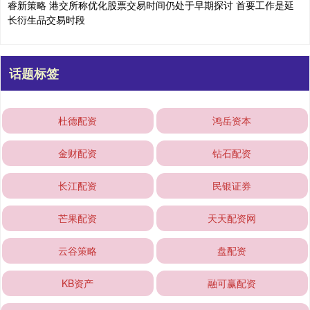
睿新策略 港交所称优化股票交易时间仍处于早期探讨 首要工作是延
长衍生品交易时段
话题标签
杜德配资
鸿岳资本
金财配资
钻石配资
长江配资
民银证券
芒果配资
天天配资网
云谷策略
盘配资
KB资产
融可赢配资