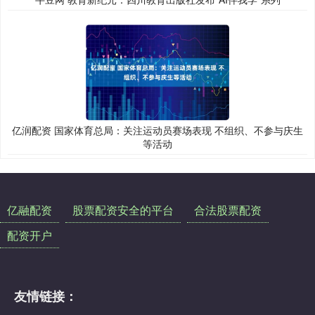
亿润配资 国家体育总局：关注运动员赛场表现 不组织、不参与庆生
等活动
亿融配资
股票配资安全的平台
合法股票配资
配资开户
友情链接：