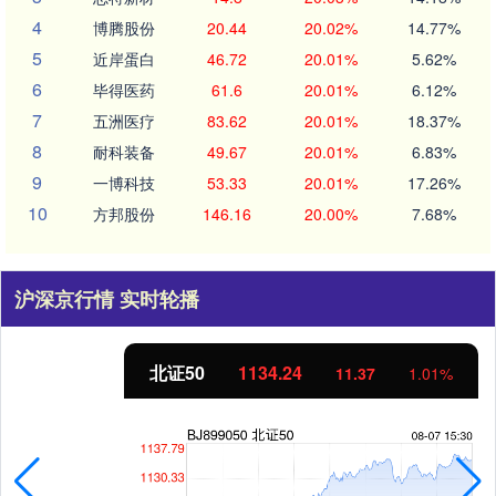
4
博腾股份
20.44
20.02%
14.77%
5
近岸蛋白
46.72
20.01%
5.62%
6
毕得医药
61.6
20.01%
6.12%
7
五洲医疗
83.62
20.01%
18.37%
8
耐科装备
49.67
20.01%
6.83%
9
一博科技
53.33
20.01%
17.26%
10
方邦股份
146.16
20.00%
7.68%
沪深京行情 实时轮播
北证50
1134.24
11.37
1.01%