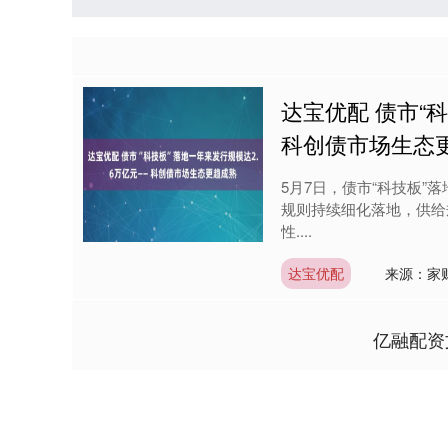
达宝优配 债市“
科创债市场生态
5月7日，债市“科技板”
规则持续细化落地，供给
性....
达宝优配
来源：家
亿融配资