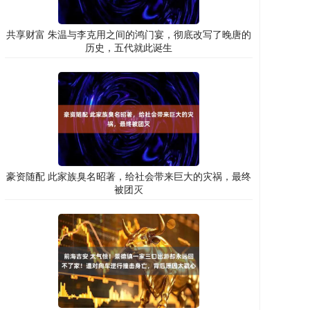
共享财富 朱温与李克用之间的鸿门宴，彻底改写了晚唐的
历史，五代就此诞生
豪资随配 此家族臭名昭著，给社会带来巨大的灾祸，最终
被团灭