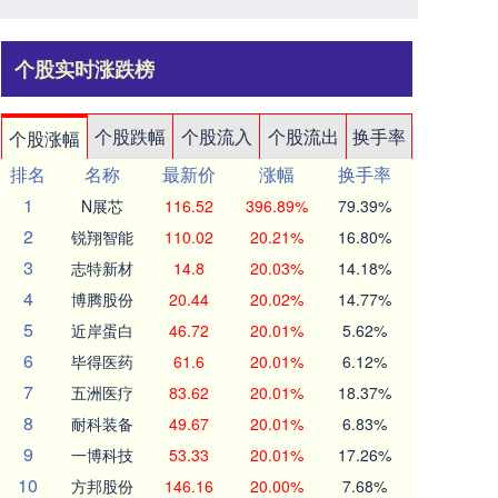
个股实时涨跌榜
个股跌幅
个股流入
个股流出
换手率
个股涨幅
排名
名称
最新价
涨幅
换手率
1
N展芯
116.52
396.89%
79.39%
2
锐翔智能
110.02
20.21%
16.80%
3
志特新材
14.8
20.03%
14.18%
4
博腾股份
20.44
20.02%
14.77%
5
近岸蛋白
46.72
20.01%
5.62%
6
毕得医药
61.6
20.01%
6.12%
7
五洲医疗
83.62
20.01%
18.37%
8
耐科装备
49.67
20.01%
6.83%
9
一博科技
53.33
20.01%
17.26%
10
方邦股份
146.16
20.00%
7.68%