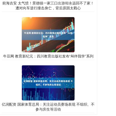
前海吉安 太气愤！景德镇一家三口出游却永远回不了家！
遭对向车逆行撞击身亡，背后原因太戳心
牛豆网 教育新纪元：四川教育出版社发布“AI伴我学”系列
亿润配资 国家体育总局：关注运动员赛场表现 不组织、不
参与庆生等活动