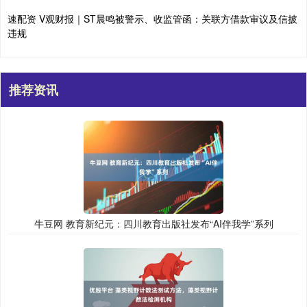
速配资 V观财报｜ST晨鸣被警示、收监管函：关联方借款审议及信披
违规
推荐资讯
牛豆网 教育新纪元：四川教育出版社发布“AI伴我学”系列