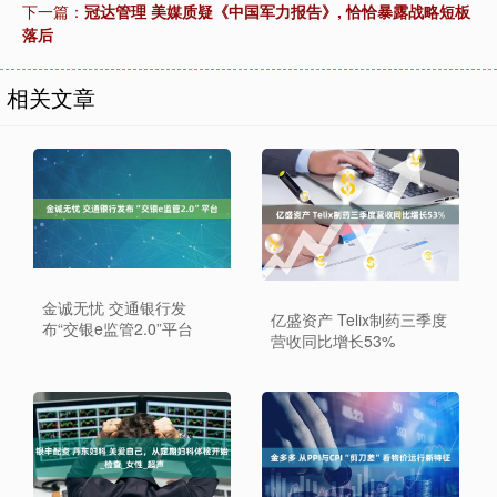
下一篇：
冠达管理 美媒质疑《中国军力报告》, 恰恰暴露战略短板
落后
相关文章
金诚无忧 交通银行发
亿盛资产 Telix制药三季度
布“交银e监管2.0”平台
营收同比增长53%