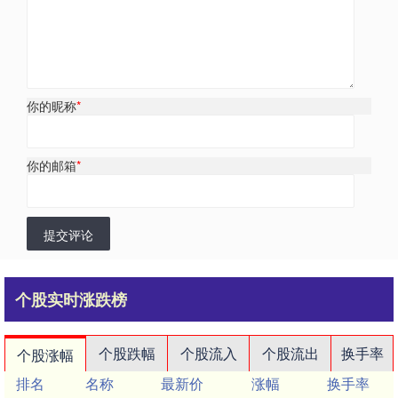
你的昵称
*
你的邮箱
*
提交评论
个股实时涨跌榜
个股跌幅
个股流入
个股流出
换手率
个股涨幅
排名
名称
最新价
涨幅
换手率