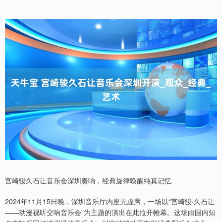
宫崎骏久石让音乐会深圳奏响，经典旋律唤醒纯真记忆
2024年11月15日晚，深圳音乐厅内座无虚席，一场以“宫崎骏·久石让
——动漫视听交响音乐会”为主题的演出在此拉开帷幕。这场由国内知