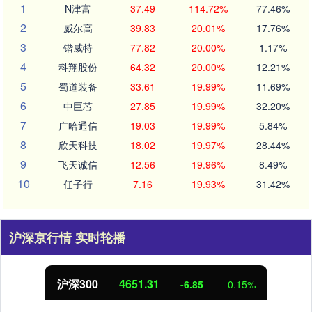
1
N津富
37.49
114.72%
77.46%
2
威尔高
39.83
20.01%
17.76%
3
锴威特
77.82
20.00%
1.17%
4
科翔股份
64.32
20.00%
12.21%
5
蜀道装备
33.61
19.99%
11.69%
6
中巨芯
27.85
19.99%
32.20%
7
广哈通信
19.03
19.99%
5.84%
8
欣天科技
18.02
19.97%
28.44%
9
飞天诚信
12.56
19.96%
8.49%
10
任子行
7.16
19.93%
31.42%
沪深京行情 实时轮播
沪深300
4651.31
-6.85
-0.15%