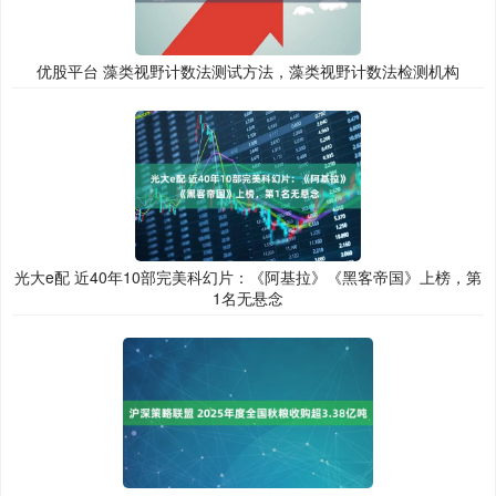
优股平台 藻类视野计数法测试方法，藻类视野计数法检测机构
光大e配 近40年10部完美科幻片：《阿基拉》《黑客帝国》上榜，第
1名无悬念