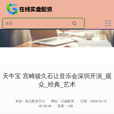
天牛宝 宫崎骏久石让音乐会深圳开演_观
众_经典_艺术
来源：国元配资平台
网站：亿融配资
日期：2026-04-12
05:38:48
查看：128