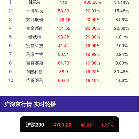
1
N展芯
118
403.20%
54.14%
2
一博科技
53.33
20.01%
15.48%
3
方邦股份
146.16
20.00%
6.56%
4
泰金新能
131.52
20.00%
22.38%
5
锴威特
93.38
20.00%
1.61%
6
宏昌科技
41.41
19.99%
2.00%
7
药康生物
33.31
19.99%
3.24%
8
百普赛斯
64.73
19.96%
9.80%
9
N吉和昌
38.9
19.22%
30.48%
10
毕得医药
60.62
18.10%
4.66%
沪深京行情 实时轮播
沪深300
4701.26
49.95
1.07%