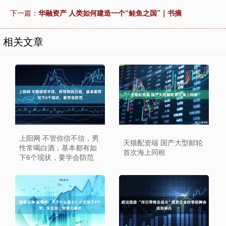
下一篇：
华融资产 人类如何建造一个“鲑鱼之国”｜书摘
相关文章
上阳网 不管你信不信，男
天猫配资端 国产大型邮轮
性常喝白酒，基本都有如
首次海上同框
下6个现状，要学会防范