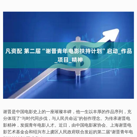
谢晋是中国电影史上的一座璀璨丰碑，他一生以丰厚的作品序列，充
分体现了“与时代同步伐，与人民共命运”的创作理念。为传承谢晋电
影精神，发掘青年电影人才。近日，由中国电影家协会、上海谢晋电
影艺术基金会和绍兴市上虞区人民政府联合发起的第二届“谢晋青年电