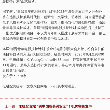
影扶持计划”正式启动。
据了解，“谢晋青年电影扶持计划”于2023年谢晋诞辰百年之际创办，
旨在选拔扶持兼具时代性、创新性、文学性、艺术性，符合谢晋作品
艺术风格和辨识度的电影作品，致力于推动当代电影创新拓展，激励
青年导演成长成才。首届“谢晋青年电影扶持计划”成功挖掘并扶持了
一批优秀的电影项目，不仅为青年影人搭建了展示才华的平台，更让
谢晋的电影精神在新一代创作者中得以延续。
本届“谢晋青年电影扶持计划”获金鸡电影创投大会支持，符合条件的
项目将自动纳入该计划选拔范畴。征集时间为：2025年8月至9月30
日。申报邮箱：XJYoungCinema@163.com，评审环节将于10月至
11月进行。最终入选扶持计划的项目，将在12月举办的“谢晋青年电
影盛典”上揭晓。
发布于：上海市
亿融配资提示：文章来自网络，不代表本站观点。
上一篇：
永旺配资端 “买中国就是买安全”！机构密集发声