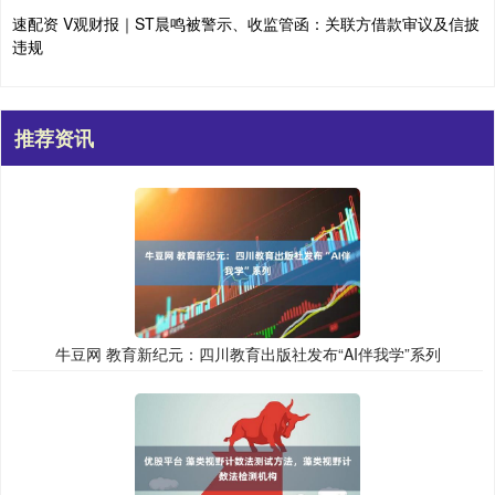
速配资 V观财报｜ST晨鸣被警示、收监管函：关联方借款审议及信披
违规
推荐资讯
牛豆网 教育新纪元：四川教育出版社发布“AI伴我学”系列