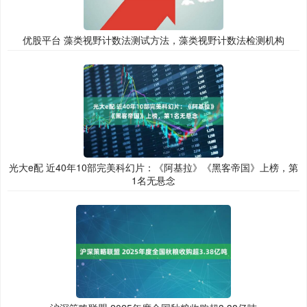
优股平台 藻类视野计数法测试方法，藻类视野计数法检测机构
光大e配 近40年10部完美科幻片：《阿基拉》《黑客帝国》上榜，第
1名无悬念