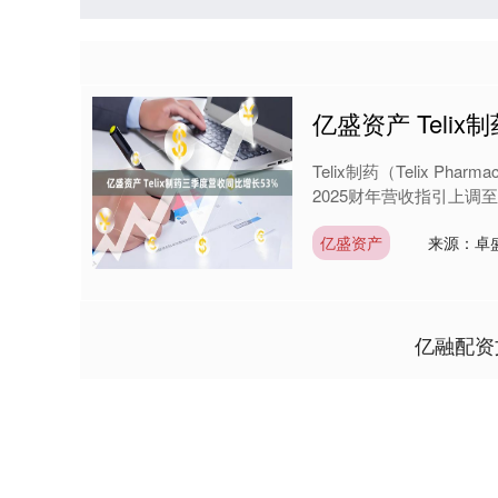
亿盛资产 Teli
Telix制药（Telix Ph
2025财年营收指引上调至8
亿盛资产
来源：卓
亿融配资