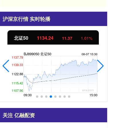
沪深京行情 实时轮播
北证50
1134.24
创
11.37
1.01%
关注 亿融配资