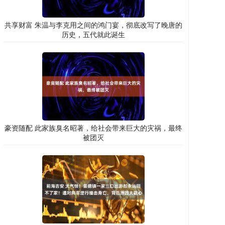
共享财富 朱温与李克用之间的鸿门宴，彻底改写了晚唐的
历史，五代就此诞生
豪资随配 此家族臭名昭著，给社会带来巨大的灾祸，最终
被团灭