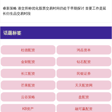
睿新策略 港交所称优化股票交易时间仍处于早期探讨 首要工作是延
长衍生品交易时段
话题标签
杜德配资
鸿岳资本
金财配资
钻石配资
长江配资
民银证券
芒果配资
天天配资网
云谷策略
盘配资
KB资产
融可赢配资