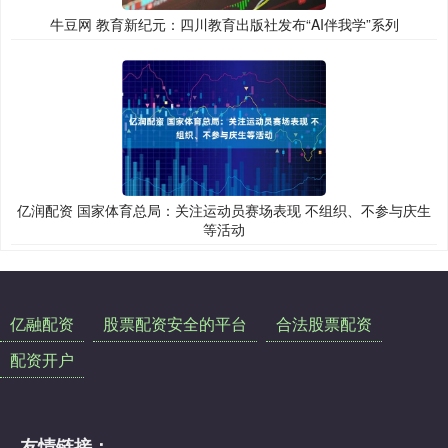
牛豆网 教育新纪元：四川教育出版社发布“AI伴我学”系列
亿润配资 国家体育总局：关注运动员赛场表现 不组织、不参与庆生
等活动
亿融配资
股票配资安全的平台
合法股票配资
配资开户
友情链接：