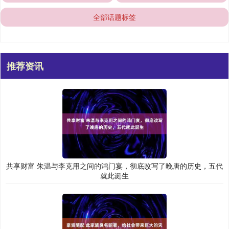
全部话题标签
推荐资讯
共享财富 朱温与李克用之间的鸿门宴，彻底改写了晚唐的历史，五代
就此诞生