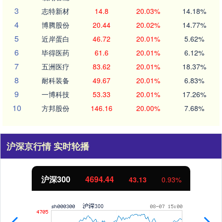
3
志特新材
14.8
20.03%
14.18%
4
博腾股份
20.44
20.02%
14.77%
5
近岸蛋白
46.72
20.01%
5.62%
6
毕得医药
61.6
20.01%
6.12%
7
五洲医疗
83.62
20.01%
18.37%
8
耐科装备
49.67
20.01%
6.83%
9
一博科技
53.33
20.01%
17.26%
10
方邦股份
146.16
20.00%
7.68%
沪深京行情 实时轮播
沪深300
4694.44
43.13
0.93%