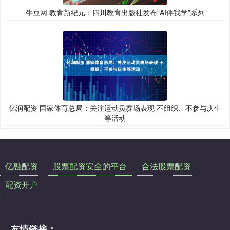
牛豆网 教育新纪元：四川教育出版社发布“AI伴我学”系列
亿润配资 国家体育总局：关注运动员赛场表现 不组织、不参与庆生
等活动
亿融配资
股票配资安全的平台
合法股票配资
配资开户
友情链接：