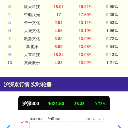
3
欣天科技
18.01
19.91%
5.95%
4
中船汉光
17
17.65%
0.39%
5
金一文化
2.94
10.11%
0.53%
6
大晟文化
4.58
10.10%
1.96%
7
凯撒文化
3.82
10.09%
0.72%
8
新北洋
6.99
10.08%
0.54%
9
大立科技
16.34
10.03%
0.13%
10
索菱股份
4.83
10.02%
1.21%
沪深京行情 实时轮播
沪深300
4621.80
-36.35
-0.78%