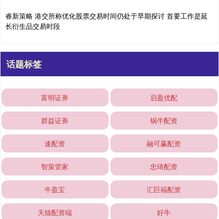
睿新策略 港交所称优化股票交易时间仍处于早期探讨 首要工作是延
长衍生品交易时段
话题标签
富明证券
启盈优配
群益证券
锅牛配资
速配资
融可赢配资
智策管家
忠琦配资
牛盈宝
汇巨福配资
天猫配资端
好牛