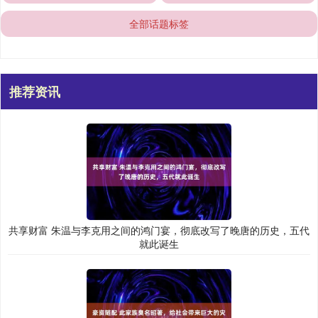
全部话题标签
推荐资讯
共享财富 朱温与李克用之间的鸿门宴，彻底改写了晚唐的历史，五代
就此诞生