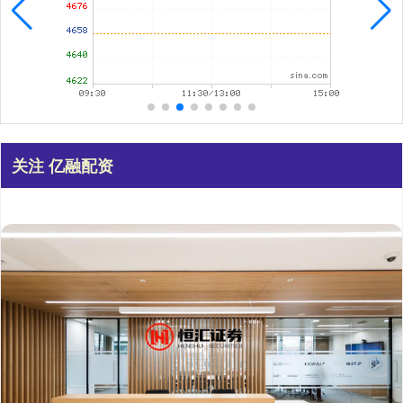
关注 亿融配资