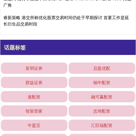
广角
睿新策略 港交所称优化股票交易时间仍处于早期探讨 首要工作是延
长衍生品交易时段
话题标签
富明证券
启盈优配
群益证券
锅牛配资
速配资
融可赢配资
智策管家
忠琦配资
牛盈宝
汇巨福配资