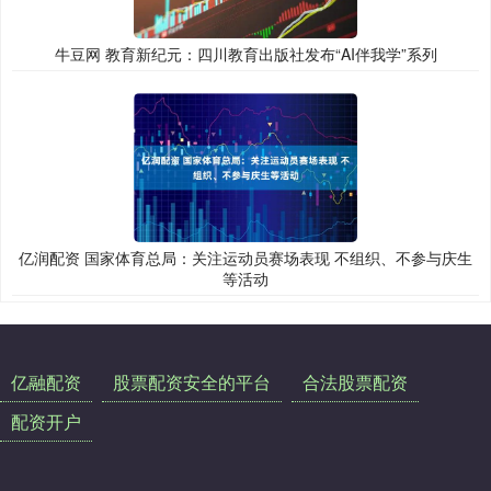
牛豆网 教育新纪元：四川教育出版社发布“AI伴我学”系列
亿润配资 国家体育总局：关注运动员赛场表现 不组织、不参与庆生
等活动
亿融配资
股票配资安全的平台
合法股票配资
配资开户