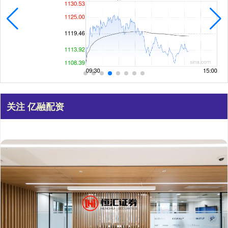
关注 亿融配资