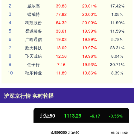
2
威尔高
39.83
20.01%
17.42%
3
锴威特
77.82
20.00%
1.08%
4
科翔股份
64.32
20.00%
11.90%
5
蜀道装备
33.61
19.99%
11.59%
6
广哈通信
19.03
19.99%
5.78%
7
欣天科技
18.02
19.97%
28.31%
8
飞天诚信
12.56
19.96%
8.04%
9
任子行
7.16
19.93%
30.71%
10
秋乐种业
11.89
19.86%
8.39%
沪深京行情 实时轮播
北证50
1113.29
-6.17
-0.55%