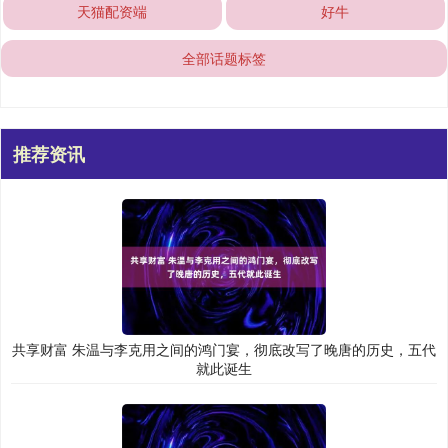
天猫配资端
好牛
全部话题标签
推荐资讯
共享财富 朱温与李克用之间的鸿门宴，彻底改写了晚唐的历史，五代
就此诞生