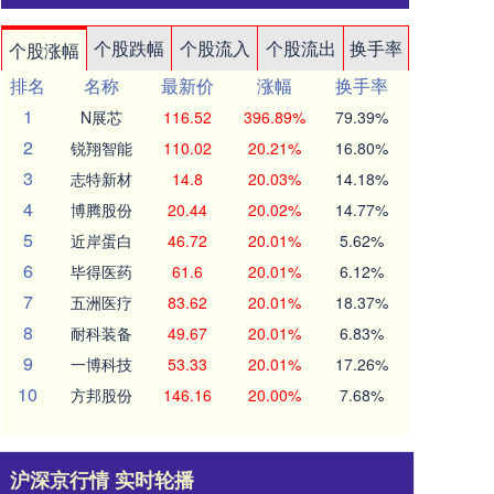
个股跌幅
个股流入
个股流出
换手率
个股涨幅
排名
名称
最新价
涨幅
换手率
1
N展芯
116.52
396.89%
79.39%
2
锐翔智能
110.02
20.21%
16.80%
3
志特新材
14.8
20.03%
14.18%
4
博腾股份
20.44
20.02%
14.77%
5
近岸蛋白
46.72
20.01%
5.62%
6
毕得医药
61.6
20.01%
6.12%
7
五洲医疗
83.62
20.01%
18.37%
8
耐科装备
49.67
20.01%
6.83%
9
一博科技
53.33
20.01%
17.26%
10
方邦股份
146.16
20.00%
7.68%
沪深京行情 实时轮播