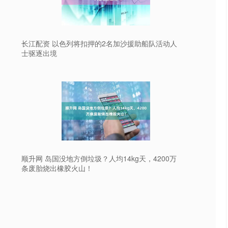
长江配资 以色列将扣押的2名加沙援助船队活动人
士驱逐出境
顺升网 岛国没地方倒垃圾？人均14kg天，4200万
条废胎烧出橡胶火山！