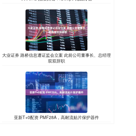
大业证券 路桥信息遭证监会立案 此前公司董事长、总经理
双双辞职
亚新T+0配资 PMF28A，高耐流贴片保护器件