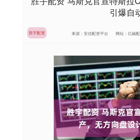
胜宇配资 马斯克官宣特斯拉C
引爆自
胜宇配资
来源：安信配资平台
网站：亿融配