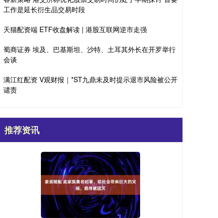
工作是延长衍生品交易时段
天猫配资端 ETF收盘解读 | 港股互联网逆市走强
蜀商证券 埃及、巴基斯坦、沙特、土耳其外长在开罗举行
会谈
满江红配资 V观财报｜*ST九鼎未及时提示退市风险被公开
谴责
推荐资讯