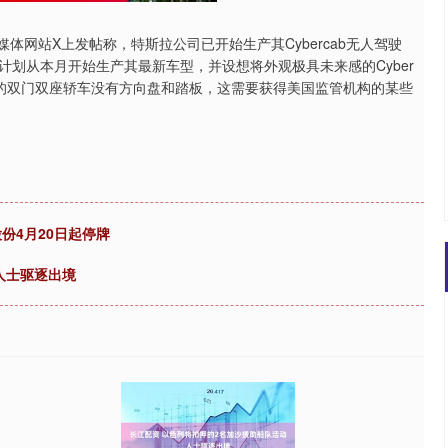
媒体网站X上发帖称，特斯拉公司已开始生产其Cyber​​cab无人驾驶
从本月开始生产其最新车型，并设想将外观极具未来感的Cyber​​
布的双门双座轿车没有方向盘和踏板，这需要获得美国监管机构的某些
股份4月20日起停牌
人士驱逐出境