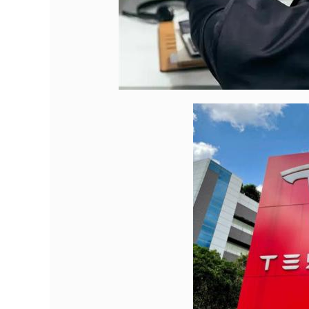
深证成指
14311.01
9.68
1.02%
200.89
1