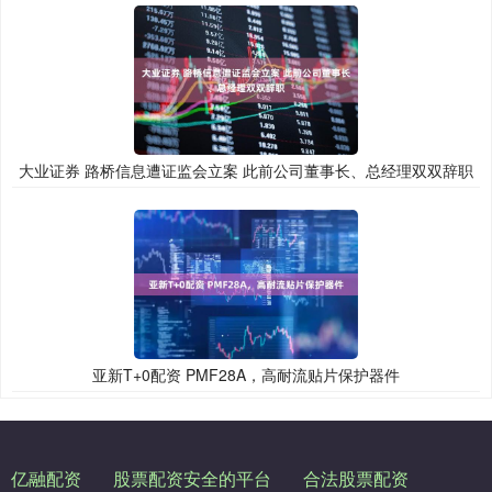
大业证券 路桥信息遭证监会立案 此前公司董事长、总经理双双辞职
亚新T+0配资 PMF28A，高耐流贴片保护器件
亿融配资
股票配资安全的平台
合法股票配资