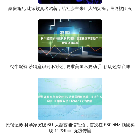
豪资随配 此家族臭名昭著，给社会带来巨大的灾祸，最终被团灭
锅牛配资 沙特意识到不对劲, 要求美国不要动手, 伊朗还有底牌
民银证券 科学家突破 6G 太赫兹通信瓶颈，首次在 560GHz 频段实
现 112Gbps 无线传输