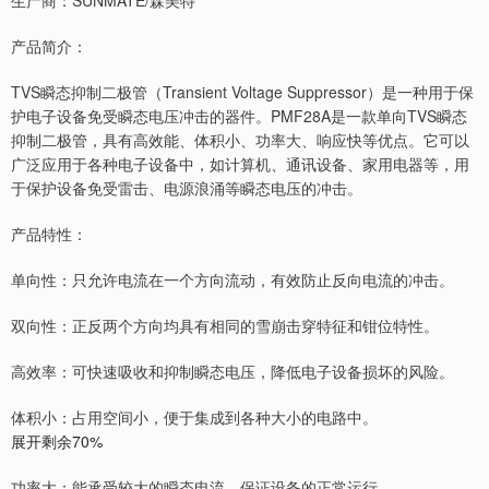
生产商：SUNMATE/森美特
产品简介：
TVS瞬态抑制二极管（Transient Voltage Suppressor）是一种用于保
护电子设备免受瞬态电压冲击的器件。PMF28A是一款单向TVS瞬态
抑制二极管，具有高效能、体积小、功率大、响应快等优点。它可以
广泛应用于各种电子设备中，如计算机、通讯设备、家用电器等，用
于保护设备免受雷击、电源浪涌等瞬态电压的冲击。
产品特性：
单向性：只允许电流在一个方向流动，有效防止反向电流的冲击。
双向性：正反两个方向均具有相同的雪崩击穿特征和钳位特性。
高效率：可快速吸收和抑制瞬态电压，降低电子设备损坏的风险。
体积小：占用空间小，便于集成到各种大小的电路中。
展开剩余70%
功率大：能承受较大的瞬态电流，保证设备的正常运行。