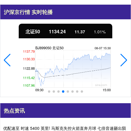
沪深京行情 实时轮播
北证50
1134.24
11.37
1.01%
热点资讯
优配速至 时速 5400 英里! 马斯克失控火箭直奔月球 七倍音速砸出陨