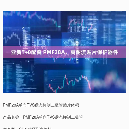
PMF28A单向TVS瞬态抑制二极管贴片体积
产品名称：PMF28A单向TVS瞬态抑制二极管