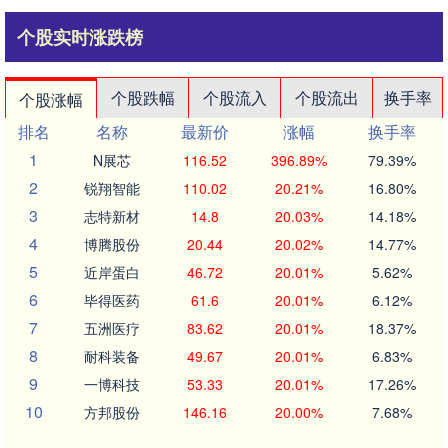
个股实时涨跌榜
个股跌幅
个股流入
个股流出
换手率
个股涨幅
排名
名称
最新价
涨幅
换手率
1
N展芯
116.52
396.89%
79.39%
2
锐翔智能
110.02
20.21%
16.80%
3
志特新材
14.8
20.03%
14.18%
4
博腾股份
20.44
20.02%
14.77%
5
近岸蛋白
46.72
20.01%
5.62%
6
毕得医药
61.6
20.01%
6.12%
7
五洲医疗
83.62
20.01%
18.37%
8
耐科装备
49.67
20.01%
6.83%
9
一博科技
53.33
20.01%
17.26%
10
方邦股份
146.16
20.00%
7.68%