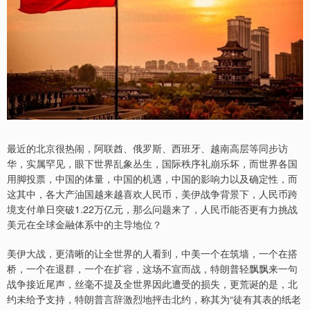
最近的北京很热闹，阿联酋、俄罗斯、西班牙、越南高层等同步访
华，实属罕见，眼下世界乱象丛生，国际秩序礼崩乐坏，而世界各国
用脚投票，中国的体量，中国的机遇，中国的影响力以及确定性，而
这其中，各大产油国越来越喜欢人民币，美伊战争背景下，人民币跨
境支付单日突破1.22万亿元，那么问题来了，人民币能否更有力挑战
美元在全球金融体系中的主导地位？
美伊大战，更清晰的让全世界的人看到，中美一个在筑墙，一个在搭
桥，一个在退群，一个在扩容，这场不宣而战，特朗普轻飘飘来一句
战争接近尾声，丝毫不提及全世界因此遭受的损失，更荒诞的是，北
约未给予支持，特朗普言辞激烈地抨击北约，称其为“徒有其表的纸老