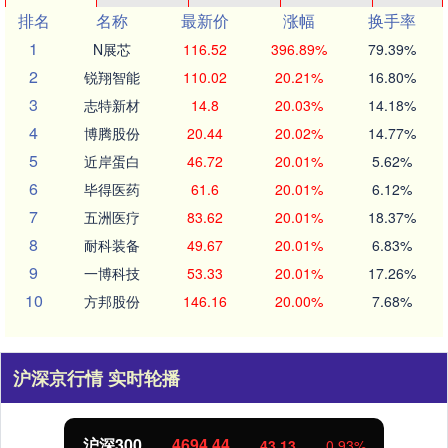
排名
名称
最新价
涨幅
换手率
1
N展芯
116.52
396.89%
79.39%
2
锐翔智能
110.02
20.21%
16.80%
3
志特新材
14.8
20.03%
14.18%
4
博腾股份
20.44
20.02%
14.77%
5
近岸蛋白
46.72
20.01%
5.62%
6
毕得医药
61.6
20.01%
6.12%
7
五洲医疗
83.62
20.01%
18.37%
8
耐科装备
49.67
20.01%
6.83%
9
一博科技
53.33
20.01%
17.26%
10
方邦股份
146.16
20.00%
7.68%
沪深京行情 实时轮播
北证50
1134.24
11.37
1.01%