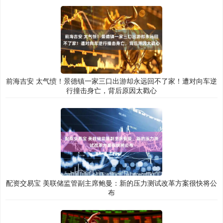
前海吉安 太气愤！景德镇一家三口出游却永远回不了家！遭对向车逆
行撞击身亡，背后原因太戳心
配资交易宝 美联储监管副主席鲍曼：新的压力测试改革方案很快将公
布