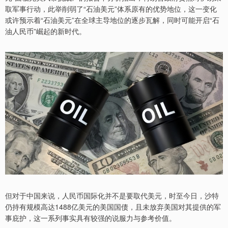
取军事行动，此举削弱了“石油美元”体系原有的优势地位，这一变化
或许预示着“石油美元”在全球主导地位的逐步瓦解，同时可能开启“石
油人民币”崛起的新时代。
但对于中国来说，人民币国际化并不是要取代美元，时至今日，沙特
仍持有规模高达1488亿美元的美国国债，且未放弃美国对其提供的军
事庇护，这一系列事实具有较强的说服力与参考价值。