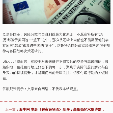
既然各国基于风险分散与自身利益最大化原则，不愿意将所有“鸡
蛋”都置于美国这一“篮子”之中，那么从逻辑上自然也不能期望他们会
将所有“鸡蛋”都放进中国的“篮子”，这是符合国际政治经济格局演变规
律与各国战略决策逻辑的。
因此，坦率而言，相较于对未来进行不切实际的空谈与高谈阔论，脚
踏实地、稳扎稳打地走好当下的每一步，聚焦于实际问题的解决与自
身实力的持续提升，才是我们当前最应关注并切实付诸行动的关键所
在。
亿融配资提示：文章来自网络，不代表本站观点。
上一篇：
股牛网 电影《辉夜姬物语》影评：高畑勋的水墨诗篇，