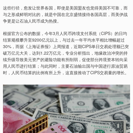
这些行径，愈发让世界各国，即使是美国盟友也觉得美国不可靠，而
与之形成鲜明对比的，就是中国在北京盛情接待各国高层，而美伊战
争更是让石油人民币成为热搜。
根据官方公布的数据，今年3月人民币跨境支付系统（CIPS）的日均
结算规模攀升至9200亿元以上，与过去一年平均水平相比增幅超过
30%，而据《上海证券报》上周报道，近期CIPS单日交易处理额已突
破万亿元大关，达到1.22万亿元，专业分析指出，地缘政治冲突的持
续升级导致美元资产的避险功能有所削弱，促使部分跨境资本转向采
用人民币进行结算；与此同时，主要石油输出国与中国进行原油贸易
时，人民币结算的比例有所上升，这直接推动了CIPS交易量的增长。