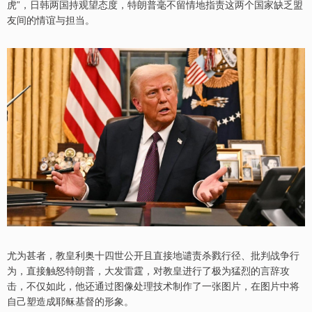
虎”，日韩两国持观望态度，特朗普毫不留情地指责这两个国家缺乏盟
友间的情谊与担当。
尤为甚者，教皇利奥十四世公开且直接地谴责杀戮行径、批判战争行
为，直接触怒特朗普，大发雷霆，对教皇进行了极为猛烈的言辞攻
击，不仅如此，他还通过图像处理技术制作了一张图片，在图片中将
自己塑造成耶稣基督的形象。