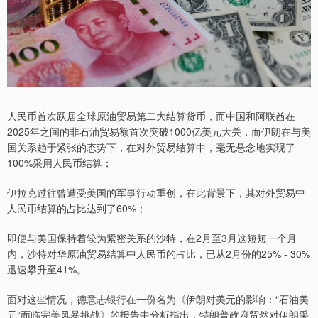
人民币首次跃居全球原油贸易第二大结算货币，而中国和阿联酋在
2025年之间的非石油贸易额首次突破1000亿美元大关，而伊朗在与美
国关系趋于紧张的态势下，在对外贸易结算中，毫无悬念地实现了
100%采用人民币结算；
伊拉克过往曾遭受美国的军事行动重创，在此背景下，其对外贸易中
人民币结算的占比达到了60%；
即便与美国保持着较为紧密关系的沙特，在2月至3月这短短一个月
内，沙特对华原油贸易结算中人民币的占比，已从2月份的25% - 30%
迅速攀升至41%。
面对这些情况，德意志银行在一份名为《伊朗对美元的影响：“石油美
元”面临完美风暴挑战》的报告中分析指出，特朗普政府贸然对伊朗采